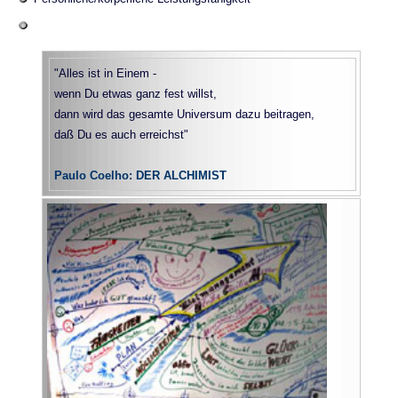
"Alles ist in Einem -
wenn Du etwas ganz fest willst,
dann wird das gesamte Universum dazu beitragen,
daß Du es auch erreichst"
Paulo Coelho: DER ALCHIMIST