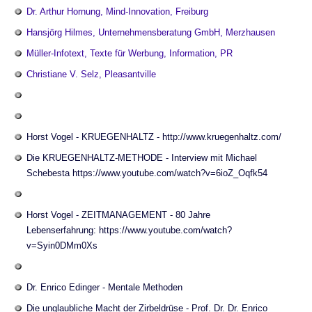
Dr. Arthur Hornung, Mind-Innovation, Freiburg
Hansjörg Hilmes, Unternehmensberatung GmbH, Merzhausen
Müller-Infotext, Texte für Werbung, Information, PR
Christiane V. Selz, Pleasantville
Horst Vogel - KRUEGENHALTZ - http://www.kruegenhaltz.com/
Die KRUEGENHALTZ-METHODE - Interview mit Michael
Schebesta https://www.youtube.com/watch?v=6ioZ_Oqfk54
Horst Vogel - ZEITMANAGEMENT - 80 Jahre
Lebenserfahrung: https://www.youtube.com/watch?
v=Syin0DMm0Xs
Dr. Enrico Edinger - Mentale Methoden
Die unglaubliche Macht der Zirbeldrüse - Prof. Dr. Dr. Enrico