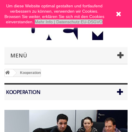
Um diese Website optimal gestalten und fortlaufend
verbessern zu können, verwenden wir Cookies.
Browsen Sie weiter, erklären Sie sich mit den Cookies
einverstanden.
Mehr Info | Datenschutz EU-DSGVO
MENÜ
Kooperation
KOOPERATION