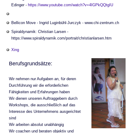
Edinger -
https://www.youtube.com/watch?v=4IGPkQQtgIU
Bellicon Move - Ingrid Luginbühl-Jurczyk - www.chi-zentrum.ch
Spiraldynamik: Christian Larsen -
https://www.spiraldynamik.com/portrait/christianlarsen.htm
Xing
Berufsgrundsätze:
Wir nehmen nur Aufgaben an, für deren
Durchführung wir die erforderlichen
Fähigkeiten und Erfahrungen haben
Wir dienen unseren Auftraggebern durch
Workshops, die ausschließlich auf das
Interesse des Unternehmens ausgerichtet
sind
Wir arbeiten absolut unabhängig
Wir coachen und beraten objektiv und